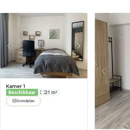
Kamer 1
Oppervlakte:
Beschikbaar
21 m²
Grondplan