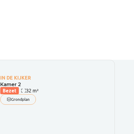
IN DE KIJKER
Kamer 2
Oppervlakte:
Bezet
32 m²
Grondplan