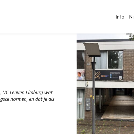
Info
Ni
, UC Leuven Limburg wat
gste normen, en dat je als