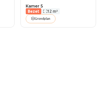
Kamer 5
Oppervlakte:
Bezet
12 m²
Grondplan