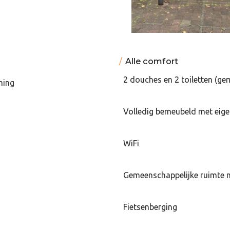
Alle comfort
2 douches en 2 toiletten (ge
ming
Volledig bemeubeld met eige
WiFi
Gemeenschappelijke ruimte 
Fietsenberging