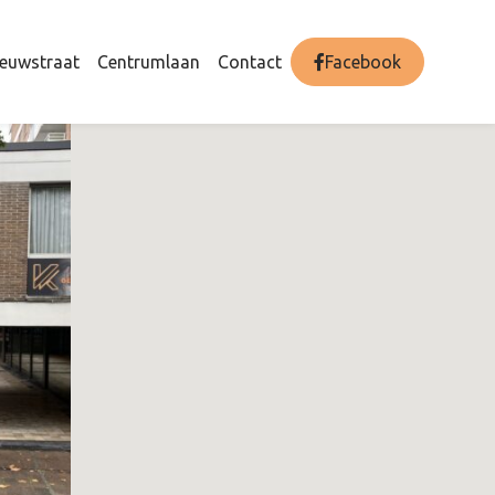
euwstraat
Centrumlaan
Contact
Facebook