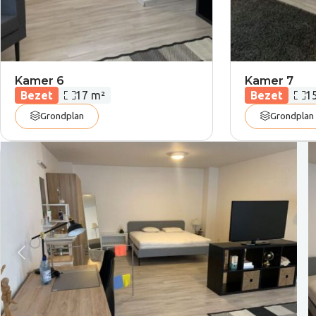
Kamer 6
Kamer 7
Oppervlakte:
Oppe
Bezet
17 m²
Bezet
1
Grondplan
Grondplan