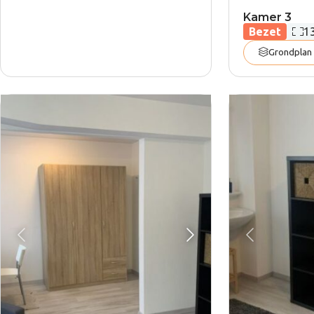
Kamer 3
Oppe
Bezet
1
Grondplan